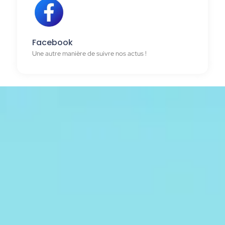
Facebook
Une autre manière de suivre nos actus !