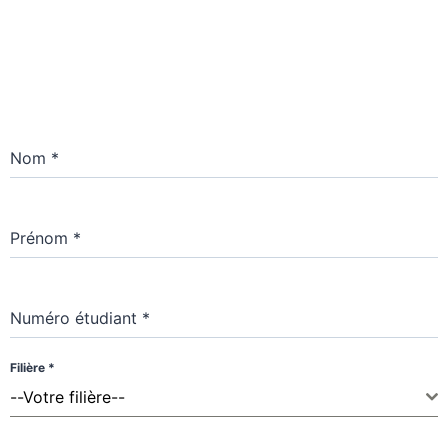
Nom
*
Prénom
*
Numéro étudiant
*
Filière
*
--Votre filière--